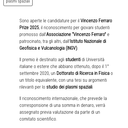
plasmi spaziali
Sono aperte le candidature per il
Vincenzo Ferraro
Prize 2025
, il riconoscimento per giovani studenti
promosso dall’
Associazione “Vincenzo Ferraro”
e
patrocinato, tra gli altri, dall’
Istituto Nazionale di
Geofisica e Vulcanologia (INGV)
.
Il premio è destinato agli
studenti
di Università
italiane o estere che abbiano ottenuto, dopo il 1°
settembre 2020, un
Dottorato di Ricerca in Fisica
o
un titolo equivalente, con una tesi su argomenti
rilevanti per lo
studio dei plasmi spaziali
.
Il riconoscimento internazionale, che prevede la
corresponsione di una somma in denaro, verrà
assegnato previa valutazione da parte di un
comitato scientifico.