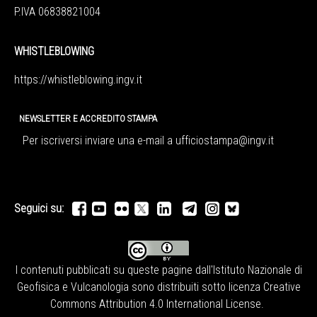
P.IVA 06838821004
WHISTLEBLOWING
https://whistleblowing.ingv.
it
NEWSLETTER E ACCREDITO STAMPA
Per iscriversi inviare una e-mail a
ufficiostampa@ingv.it
Seguici su:
I contenuti pubblicati su queste pagine dall'
Istituto Nazionale di
Geofisica e Vulcanologia
sono distribuiti sotto licenza
Creative
Commons Attribution 4.0 International License
.