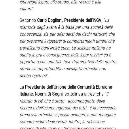
istituzioni legate allo studio, alla ricerca e alla
cultura
”.
Secondo
Carlo Doglioni, Presidente dell’INGV
, “
La
memoria degli eventi è la base per una società della
conoscenza, sia per difendersi dai rischi naturali, che
per prevenire il ripetersi di comportamenti umani che
travalicano ogni limite etico. La scienza italiana ha
subito le gravi conseguenze delle leggi razziali ed è
opportuno che una tale fase drammatica della nostra
storia sia approfondita e divulgata affinché non
debba ripetersi
”.
La
Presidente dell'Unione delle Comunità Ebraiche
Italiane, Noemi Di Segni
, sottolinea altresì che "
il
ricordo di ciò che è stato - accompagnato dalla
ricerca e dall'esame rigoroso dei fatti - è la necessaria
premessa affinché si possa giungere a una maggiore
comprensione degli eventi. Inoltre, la riflessione
comune di istituzioni e studiosi di diversa formazione