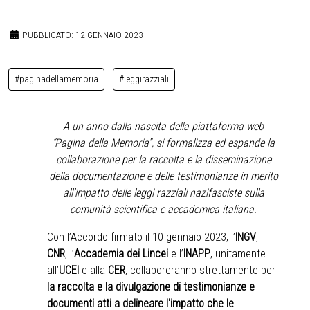
PUBBLICATO: 12 GENNAIO 2023
#paginadellamemoria
#leggirazziali
A un anno dalla nascita della piattaforma web
“Pagina della Memoria”, si formalizza ed espande la
collaborazione per la raccolta e la disseminazione
della documentazione e delle testimonianze in merito
all’impatto delle leggi razziali nazifasciste sulla
comunità scientifica e accademica italiana.
Con l’Accordo firmato il 10 gennaio 2023, l’
INGV
, il
CNR
, l’
Accademia dei Lincei
e l’
INAPP
, unitamente
all’
UCEI
e alla
CER
, collaboreranno strettamente per
la raccolta e la divulgazione di testimonianze e
documenti atti a delineare l'impatto che le