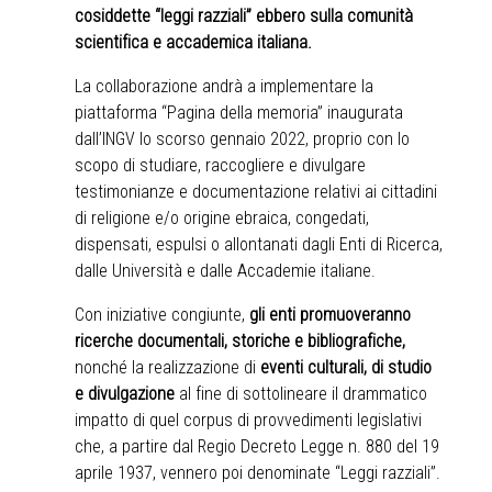
cosiddette “leggi razziali” ebbero sulla comunità
scientifica e accademica italiana.
La collaborazione andrà a implementare la
piattaforma “
Pagina della memoria
” inaugurata
dall’INGV lo scorso gennaio 2022, proprio con lo
scopo di studiare, raccogliere e divulgare
testimonianze e documentazione relativi ai cittadini
di religione e/o origine ebraica, congedati,
dispensati, espulsi o allontanati dagli Enti di Ricerca,
dalle Università e dalle Accademie italiane.
Con iniziative congiunte,
gli enti promuoveranno
ricerche documentali, storiche e bibliografiche,
nonché la realizzazione di
eventi culturali, di studio
e divulgazione
al fine di sottolineare il drammatico
impatto di quel corpus di provvedimenti legislativi
che, a partire dal Regio Decreto Legge n. 880 del 19
aprile 1937, vennero poi denominate “Leggi razziali”.