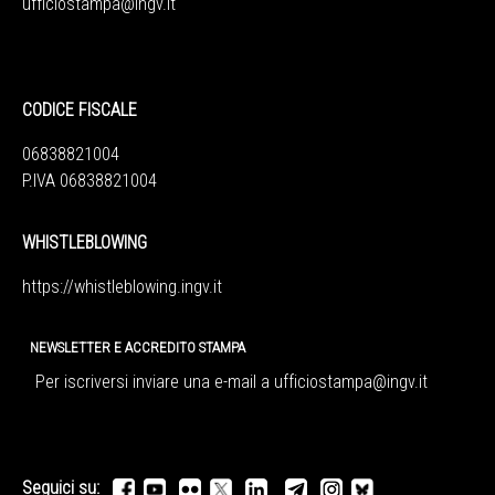
ufficiostampa@ingv.it
CODICE FISCALE
06838821004
P.IVA 06838821004
WHISTLEBLOWING
https://whistleblowing.ingv.
it
NEWSLETTER E ACCREDITO STAMPA
Per iscriversi inviare una e-mail a
ufficiostampa@ingv.it
Seguici su: