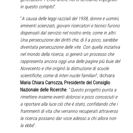
in questo compito
”.
"
A causa delle leggi razziali del 1938, donne e uomini,
eminenti scienziati, giovani ricercatori e tecnici furono
dispensati dal servizio nel nostro ente, come in altri.
Una persecuzione dei diritti che, di lì a poco, sarebbe
diventata persecuzione delle vite. Con quella iniziativa
nel mondo della ricerca, si generò un processo che
rappresenta ancora oggi una delle pagine più buie del
Novecento e che originò la distruzione di scuole
scientifiche, come di interi nuclei familiari
", dichiara
Maria Chiara Carrozza, Presidente del Consiglio
Nazionale delle Ricerche
. "
Questo progetto punta a
rimettere insieme eventi dolorosi e poco conosciuti e
a riportare alla luce ciò che è stato, confidando che i
frammenti di vita che verranno recuperati attraverso
la ricerca possano dar voce adesso a chi allora non
la ebbe
".