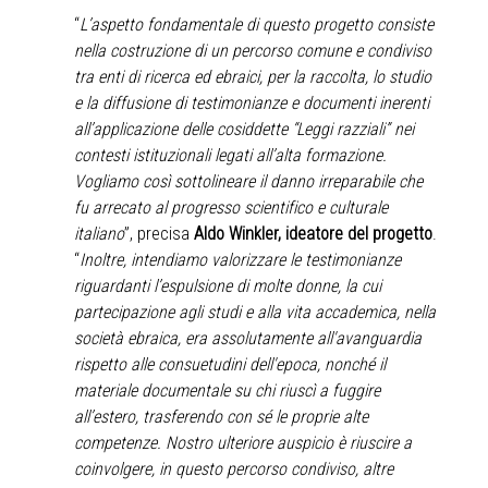
“
L’aspetto
fondamentale di questo progetto consiste
nella costruzione di un percorso comune e condiviso
tra enti di ricerca ed ebraici, per la raccolta, lo studio
e la diffusione di testimonianze e documenti inerenti
all’applicazione delle cosiddette “Leggi razziali” nei
contesti istituzionali legati all’alta formazione.
Vogliamo così sottolineare il danno irreparabile che
fu arrecato al progresso scientifico e culturale
italiano
”, precisa
Aldo Winkler, ideatore del progetto
.
“
Inoltre, intendiamo valorizzare le testimonianze
riguardanti l’espulsione di molte donne, la cui
partecipazione agli studi e alla vita accademica, nella
società ebraica, era assolutamente all'avanguardia
rispetto alle consuetudini dell'epoca, nonché il
materiale documentale su chi riuscì a fuggire
all’estero, trasferendo con sé le proprie alte
competenze. Nostro ulteriore auspicio è riuscire a
coinvolgere, in questo percorso condiviso, altre