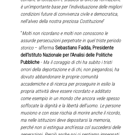
è un'importante base per l'individuazione delle migliori
condizioni future di convivenza civile e democratica,
nell'alveo della nostra preziosa Costituzione
"
“
Molti non ricordano e molti non conoscono le
assurde persecuzioni perpetrate in quel triste periodo
storico
– afferma
Sebastiano Fadda, Presidente
dell’Istituto Nazionale per l’Analisi delle Politiche
Pubbliche
-
Ma il coraggio di chi ha subito i tristi
orrori della deportazione e di chi, non piegandosi, ha
dovuto abbandonare le proprie comunità
accademiche e di ricerca per proseguire in esilio la
propria attività deve essere ricordato e additato
come esempio in un mondo che ancora vede spesso
soffocate la dignità e la libertà dell’uomo. Le persone
muoiono e con esse rischia di morire anche il ricordo,
ma nelle istituzioni deve depositarsi la memoria,
perché non si estingua anch’essa col succedersi delle
generazioni. Perciò anche noi ci sentiamo impegnati