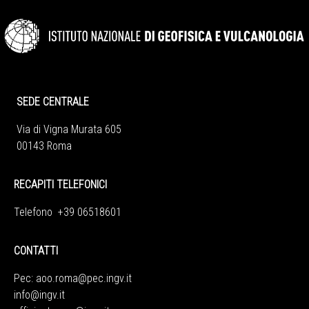
SEDE CENTRALE
Via di Vigna Murata 605
00143 Roma
RECAPITI TELEFONICI
Telefono +39 06518601
CONTATTI
Pec:
aoo.roma@pec.ingv.it
info@ingv.it