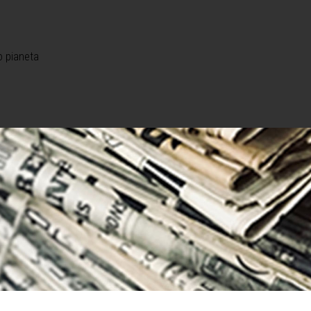
o pianeta