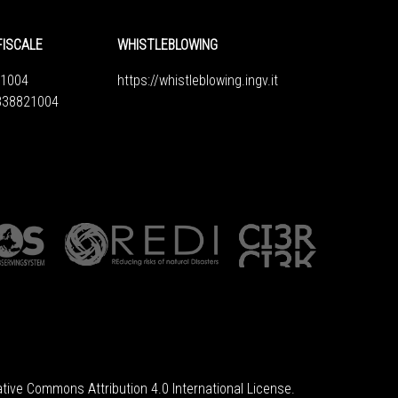
FISCALE
WHISTLEBLOWING
1004
https://whistleblowing.ingv.
it
6838821004
tive Commons Attribution 4.0 International License
.