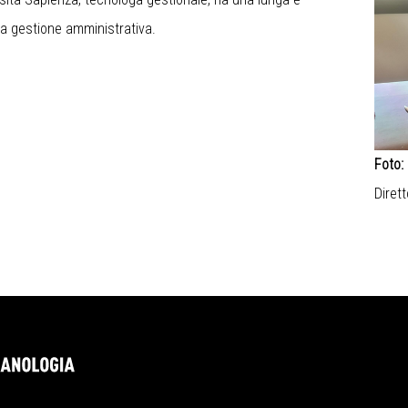
ua gestione amministrativa.
Foto:
Diret