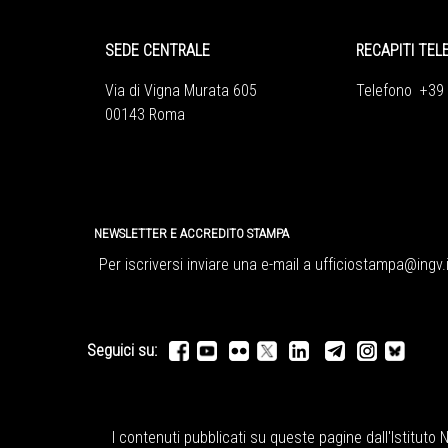
SEDE CENTRALE
RECAPITI TEL
Via di Vigna Murata 605
Telefono +39
00143 Roma
NEWSLETTER E ACCREDITO STAMPA
Per iscriversi inviare una e-mail a
ufficiostampa@ingv.i
Seguici su:
I contenuti pubblicati su queste pagine dall'
Istituto 