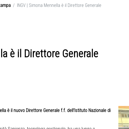
tampa
INGV | Simona Mennella è il Direttore Generale
 è il Direttore Generale
a è il nuovo Direttore Generale f.f. dell’Istituto Nazionale di
sità Sapienza, tecnologa gestionale, ha una lunga e