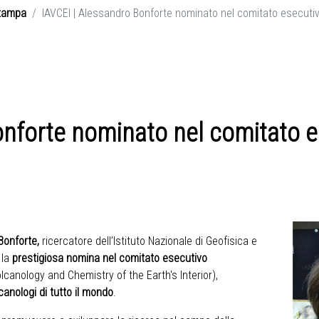
tampa
IAVCEI | Alessandro Bonforte nominato nel comitato esecuti
onforte nominato nel comitato 
Bonforte,
ricercatore dell’Istituto Nazionale di Geofisica e
 la
prestigiosa nomina nel comitato esecutivo
lcanology and Chemistry of the Earth's Interior)
,
canologi di tutto il mondo
.