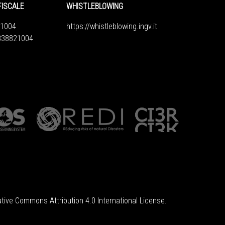
FISCALE
WHISTLEBLOWING
1004
https://whistleblowing.ingv.
it
6838821004
tive Commons Attribution 4.0 International License
.