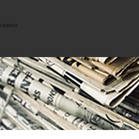
o pianeta