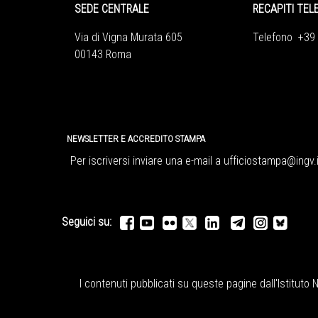
SEDE CENTRALE
RECAPITI TEL
Via di Vigna Murata 605
Telefono +39
00143 Roma
NEWSLETTER E ACCREDITO STAMPA
Per iscriversi inviare una e-mail a
ufficiostampa@ingv.i
Seguici su:
I contenuti pubblicati su queste pagine dall'
Istituto 