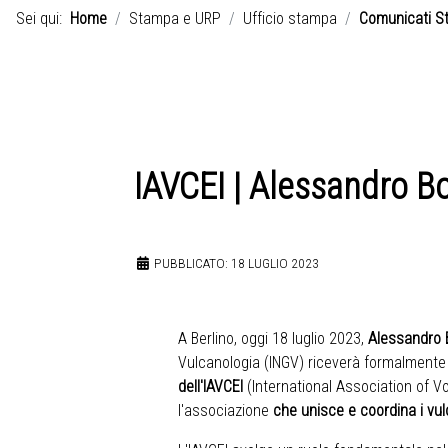
Sei qui:
Home
Stampa e URP
Ufficio stampa
Comunicati S
IAVCEI | Alessandro B
PUBBLICATO: 18 LUGLIO 2023
A Berlino, oggi 18 luglio 2023,
Alessandro 
Vulcanologia (
INGV
) riceverà formalmente
dell'
IAVCEI
(International Association of Vo
l'associazione
che unisce e coordina i vul