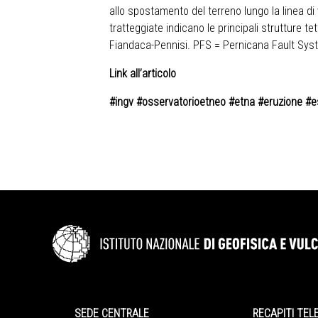
allo spostamento del terreno lungo la linea di 
tratteggiate indicano le principali strutture t
Fiandaca-Pennisi. PFS = Pernicana Fault Syst
Link all’articolo
#ingv #osservatorioetneo #etna #eruzione #
SEDE CENTRALE
RECAPITI TEL