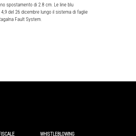
d uno spostamento di 2.8 cm. Le line blu
 4,9 del 26 dicembre lungo il sistema di faglie
 Ragalna Fault System.
FISCALE
WHISTLEBLOWING