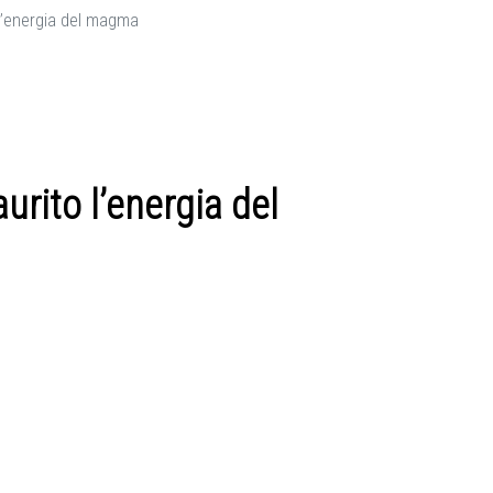
 l’energia del magma
rito l’energia del