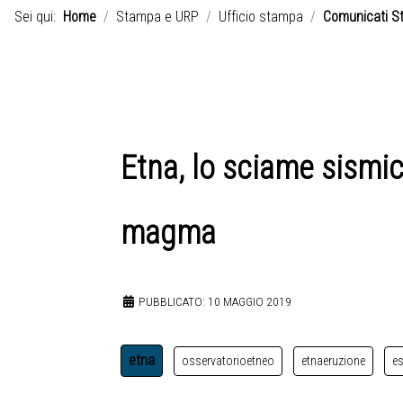
Sei qui:
Home
Stampa e URP
Ufficio stampa
Comunicati S
Etna, lo sciame sismic
magma
PUBBLICATO: 10 MAGGIO 2019
etna
osservatorioetneo
etnaeruzione
e