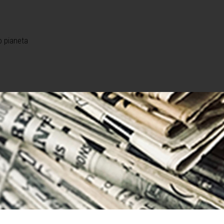
o pianeta