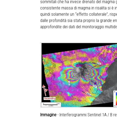
sommitali che ha invece drenato del magma già
consistente massa di magma in risalita si è in
quindi solamente un “effetto collaterale”, ris
dalle profondità sia stata proprio la grande en
approfondite dei dati del monitoraggio multidis
Immagine
- Interferogrammi Sentinel 1A / B re