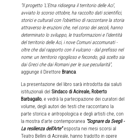
“Il progetto ‘L’Etna ridisegna il territorio delle Aci’,
avviato lo scorso ottobre, ha raccolto dati scientifici,
storici e culturali con l’obiettivo di raccontare la storia
attraverso le eruzioni che, nel corso dei secoli, hanno
determinato lo sviluppo, le trasformazioni e l’identità
del territorio delle Aci, i nove Comuni accomunati -
oltre che dal rapporto con il vulcano - dal prefisso nel
nome: un territorio rigoglioso e fecondo, già scelto sia
dai Greci che dai Romani per le sue peculiarità”
,
aggiunge il Direttore
Branca
.
La presentazione del libro sarà introdotta dai saluti
istituzionali del
Sindaco di Acireale, Roberto
Barbagallo
, e vedrà la partecipazione dei curatori del
volume, degli autori dei testi che raccontano la
parte storica e antropologica e degli artisti che, con
la mostra d’arte contemporanea
“Sognare da Svegli -
La resilienza dell’Arte”
esposta nei mesi scorsi al
Teatro Bellini di Acireale, hanno tradotto in opere