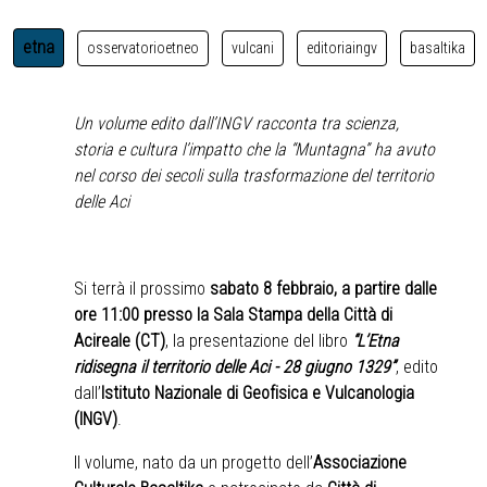
etna
osservatorioetneo
vulcani
editoriaingv
basaltika
Un volume edito dall’INGV racconta tra scienza,
storia e cultura l’impatto che la “Muntagna” ha avuto
nel corso dei secoli sulla trasformazione del territorio
delle Aci
Si terrà il prossimo
sabato 8 febbraio, a partire dalle
ore 11:00 presso la Sala Stampa della Città di
Acireale (CT)
, la presentazione del libro
“L’Etna
ridisegna il territorio delle Aci - 28 giugno 1329”
, edito
dall’
Istituto Nazionale di Geofisica e Vulcanologia
(INGV)
.
Il volume, nato da un progetto dell’
Associazione