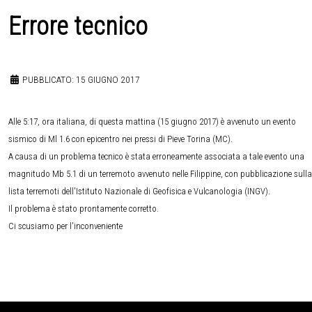
Errore tecnico
PUBBLICATO: 15 GIUGNO 2017
Alle 5:17, ora italiana, di questa mattina (15 giugno 2017) è avvenuto un evento
sismico di Ml 1.6 con epicentro nei pressi di Pieve Torina (MC).
A causa di un problema tecnico è stata erroneamente associata a tale evento una
magnitudo Mb 5.1 di un terremoto avvenuto nelle Filippine, con pubblicazione sulla
lista terremoti dell'Istituto Nazionale di Geofisica e Vulcanologia (INGV).
Il problema è stato prontamente corretto.
Ci scusiamo per l'inconveniente