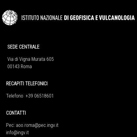
SEDE CENTRALE
Via di Vigna Murata 605
00143 Roma
RECAPITI TELEFONICI
Telefono +39 06518601
CONTATTI
Pec:
aoo.roma@pec.ingv.it
info@ingv.it