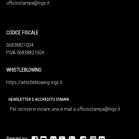
ufficiostampa@ingv.it
CODICE FISCALE
06838821004
P.IVA 06838821004
WHISTLEBLOWING
https://whistleblowing.ingv.
it
NEWSLETTER E ACCREDITO STAMPA
Per iscriversi inviare una e-mail a
ufficiostampa@ingv.it
Seguici su: