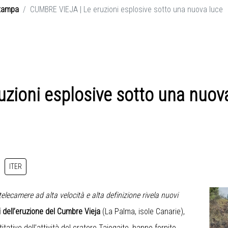
tampa
CUMBRE VIEJA | Le eruzioni esplosive sotto una nuova luce
zioni esplosive sotto una nuov
ITER
elecamere ad alta velocità e alta definizione rivela nuovi
i dell’eruzione del Cumbre Vieja
(La Palma, isole Canarie),
tative dell’attività del cratere Tajogaite, hanno fornito