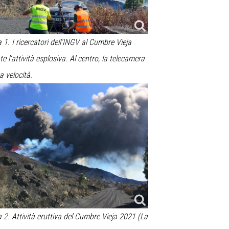
a
1
. I ricercatori dell’INGV al Cumbre Vieja
e l’attività esplosiva.
Al centro, la telecamera
a velocità.
a
2
. Attività eruttiva del Cumbre Vieja 2021 (La