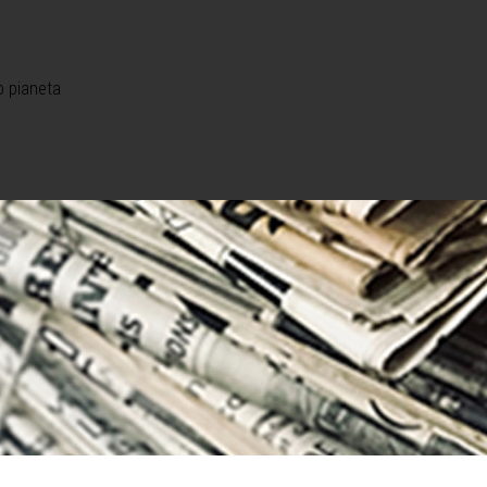
o pianeta