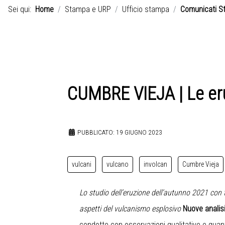
Sei qui:
Home
Stampa e URP
Ufficio stampa
Comunicati S
CUMBRE VIEJA | Le eru
PUBBLICATO: 19 GIUGNO 2023
vulcani
vulcano
involcan
Cumbre Vieja
Lo studio dell’eruzione dell’autunno 2021 con t
aspetti del vulcanismo esplosivo
Nuove analis
condotte con osservazioni qualitative e quanti