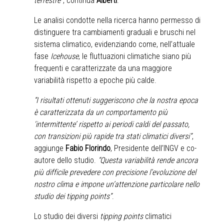
terrestre”
, continua
Alberti
.
Le analisi condotte nella ricerca hanno permesso di
distinguere tra cambiamenti graduali e bruschi nel
sistema climatico, evidenziando come, nell’attuale
fase
Icehouse
, le fluttuazioni climatiche siano più
frequenti e caratterizzate da una maggiore
variabilità rispetto a epoche più calde.
“I risultati ottenuti suggeriscono che la nostra epoca
è caratterizzata da un comportamento più
‘intermittente’ rispetto ai periodi caldi del passato,
con transizioni più rapide tra stati climatici diversi”
,
aggiunge
Fabio Florindo
, Presidente dell’INGV e co-
autore dello studio.
“Questa variabilità rende ancora
più difficile prevedere con precisione l’evoluzione del
nostro clima e impone un’attenzione particolare nello
studio dei tipping points”
.
Lo studio dei diversi
tipping points
climatici