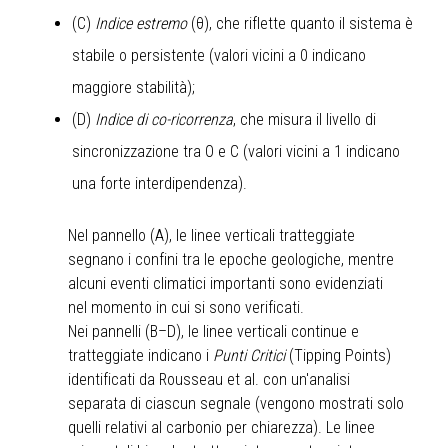
(C)
Indice estremo
(θ), che riflette quanto il sistema è
stabile o persistente (valori vicini a 0 indicano
maggiore stabilità);
(D)
Indice di co-ricorrenza
, che misura il livello di
sincronizzazione tra O e C (valori vicini a 1 indicano
una forte interdipendenza).
Nel pannello (A), le linee verticali tratteggiate
segnano i confini tra le epoche geologiche, mentre
alcuni eventi climatici importanti sono evidenziati
nel momento in cui si sono verificati.
Nei pannelli (B–D), le linee verticali continue e
tratteggiate indicano i
Punti Critici
(Tipping Points)
identificati da Rousseau et al. con un'analisi
separata di ciascun segnale (vengono mostrati solo
quelli relativi al carbonio per chiarezza). Le linee