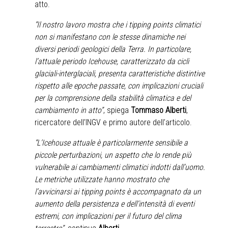
atto.
“Il nostro lavoro mostra che i tipping points climatici
non si manifestano con le stesse dinamiche nei
diversi periodi geologici della Terra. In particolare,
l’attuale periodo Icehouse, caratterizzato da cicli
glaciali-interglaciali, presenta caratteristiche distintive
rispetto alle epoche passate, con implicazioni cruciali
per la comprensione della stabilità climatica e del
cambiamento in atto”
, spiega
Tommaso Alberti
,
ricercatore dell’INGV e primo autore dell’articolo.
“L’Icehouse attuale è particolarmente sensibile a
piccole perturbazioni, un aspetto che lo rende più
vulnerabile ai cambiamenti climatici indotti dall’uomo.
Le metriche utilizzate hanno mostrato che
l’avvicinarsi ai tipping points è accompagnato da un
aumento della persistenza e dell’intensità di eventi
estremi, con implicazioni per il futuro del clima