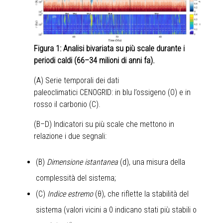
Figura 1: Analisi bivariata su più scale durante i
periodi caldi (66–34 milioni di anni fa).
(A) Serie temporali dei dati
paleoclimatici CENOGRID: in blu l’ossigeno (O) e in
rosso il carbonio (C).
(B–D) Indicatori su più scale che mettono in
relazione i due segnali:
(B)
Dimensione istantanea
(d), una misura della
complessità del sistema;
(C)
Indice estremo
(θ), che riflette la stabilità del
sistema (valori vicini a 0 indicano stati più stabili o