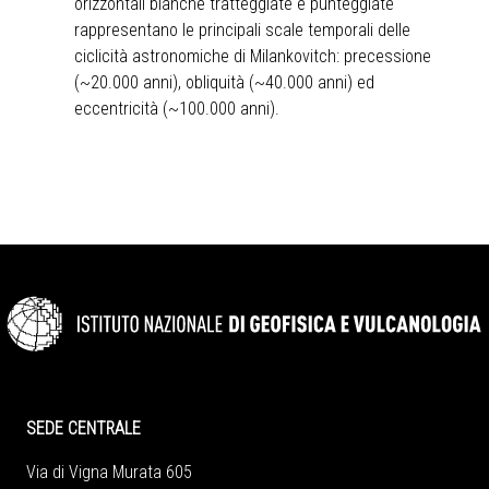
orizzontali bianche tratteggiate e punteggiate
rappresentano le principali scale temporali delle
ciclicità astronomiche di Milankovitch: precessione
(~20.000 anni), obliquità (~40.000 anni) ed
eccentricità (~100.000 anni).
SEDE CENTRALE
Via di Vigna Murata 605