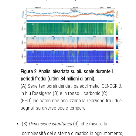
Figura 2: Analisi bivariata su più scale durante i
periodi freddi (ultimi 34 milioni di anni).
(A) Serie temporali dei dati paleoclimatici CENOGRID:
in blu l’ossigeno (O) e in rosso il carbonio (C).
(B–D) Indicatori che analizzano la relazione tra i due
segnali su diverse scale temporali:
(B)
Dimensione istantanea
(d), che misura la
complessità del sistema climatico in ogni momento;