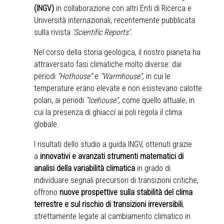
(INGV)
in collaborazione con altri Enti di Ricerca e
Università internazionali, recentemente pubblicata
sulla rivista
‘Scientific Reports’
.
Nel corso della storia geologica, il nostro pianeta ha
attraversato fasi climatiche molto diverse: dai
periodi
“Hothouse”
e
“Warmhouse”
, in cui le
temperature erano elevate e non esistevano calotte
polari, ai periodi
“Icehouse”
, come quello attuale, in
cui la presenza di ghiacci ai poli regola il clima
globale.
I risultati dello studio a guida INGV, ottenuti grazie
a
innovativi e avanzati strumenti matematici di
analisi della variabilità climatica
in grado di
individuare segnali precursori di transizioni critiche,
offrono
nuove prospettive sulla stabilità del clima
terrestre e sul rischio di transizioni irreversibili
,
strettamente legate al cambiamento climatico in