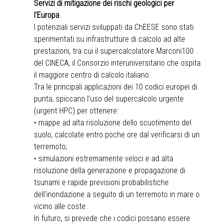
Servizi di mitigazione dei rischi geologici per
l'Europa
I potenziali servizi sviluppati da ChEESE sono stati
sperimentati su infrastrutture di calcolo ad alte
prestazioni, tra cui il supercalcolatore Marconi100
del CINECA, il Consorzio interuniversitario che ospita
il maggiore centro di calcolo italiano.
Tra le principali applicazioni dei 10 codici europei di
punta, spiccano l’uso del supercalcolo urgente
(urgent HPC) per ottenere:
• mappe ad alta risoluzione dello scuotimento del
suolo, calcolate entro poche ore dal verificarsi di un
terremoto;
• simulazioni estremamente veloci e ad alta
risoluzione della generazione e propagazione di
tsunami e rapide previsioni probabilistiche
dell'inondazione a seguito di un terremoto in mare o
vicino alle coste.
In futuro, si prevede che i codici possano essere