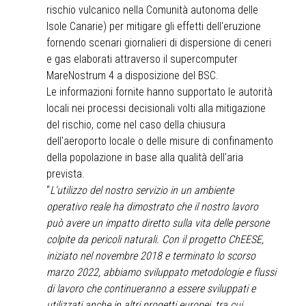
rischio vulcanico nella Comunità autonoma delle
Isole Canarie) per mitigare gli effetti dell'eruzione
fornendo scenari giornalieri di dispersione di ceneri
e gas elaborati attraverso il supercomputer
MareNostrum 4 a disposizione del BSC.
Le informazioni fornite hanno supportato le autorità
locali nei processi decisionali volti alla mitigazione
del rischio, come nel caso della chiusura
dell'aeroporto locale o delle misure di confinamento
della popolazione in base alla qualità dell'aria
prevista.
“
L'utilizzo del nostro servizio in un ambiente
operativo reale ha dimostrato che il nostro lavoro
può avere un impatto diretto sulla vita delle persone
colpite da pericoli naturali. Con il progetto ChEESE,
iniziato nel novembre 2018 e terminato lo scorso
marzo 2022, abbiamo sviluppato metodologie e flussi
di lavoro che continueranno a essere sviluppati e
utilizzati anche in altri progetti europei, tra cui