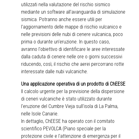
utilizzati nella valutazione del rischio sismico
mediante un software all'avanguardia di simulazione
sismica. Potranno anche essere utili per
l’aggiornamento delle mappe di rischio vulcanico e
nelle previsioni delle nubi di cenere vulcanica, poco
prima o durante un'eruzione. In questo caso,
avranno l'obiettivo di identificare le aree interessate
dalla caduta di cenere nelle ore o giorni successivi
riducendo, così, il rischio che aerei percorrano rotte
interessate dalle nubi vulcaniche.
Una applicazione operativa di un prodotto di ChEESE
Il calcolo urgente per la previsione della dispersione
di ceneri vulcaniche è stato utilizzato durante
l'eruzione del Cumbre Vieja sull'isola di La Palma,
nelle Isole Canarie.
In dettaglio, ChEESE ha operato con il comitato
scientifico PEVOLCA (Piano speciale per la
protezione civile e l'attenzione di emergenza per il