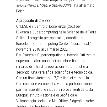
eFlows4HPC, DT-GEO e GEO-INQUIRE
", ha affermato
Folch.
A proposito di ChEESE
ChEESE è il Centro di Eccellenza (CoE) per
l’Exascale Supercomputing nelle Scienze della Terra
Solida. Il progetto per costruirlo, coordinato dal
Barcelona Supercomputing Center, è durato dal 1
novembre 2018 al 31 marzo 2022.
Per Exascale Supercomputing si intende l’utilizzo di
supercalcolatori capaci di calcolare fino a un
miliardo di miliardi di operazioni matematiche al
secondo, una vera sfida scientifica e tecnologica.
Con un finanziamento di 7,7 milioni di euro della
Commissione europea, ha visto la partecipazione di
partner scientifici e industriali provenienti da tutta
Europa: Istituto Nazionale di Geofisica e
Vulcanologia, Icelandic Met Office, Eidgenössische
Technische Hochschule Zürich,