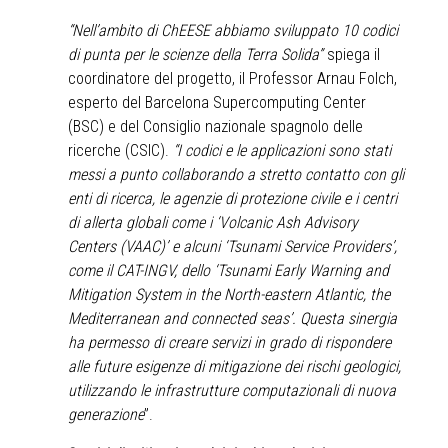
“Nell’ambito di ChEESE abbiamo sviluppato 10 codici
di punta per le scienze della Terra Solida”
spiega il
coordinatore del progetto, il Professor Arnau Folch,
esperto del Barcelona Supercomputing Center
(BSC) e del Consiglio nazionale spagnolo delle
ricerche (CSIC).
“I codici e le applicazioni sono stati
messi a punto collaborando a stretto contatto con gli
enti di ricerca, le agenzie di protezione civile e i centri
di allerta globali come i ‘Volcanic Ash Advisory
Centers (VAAC)’ e alcuni ‘Tsunami Service Providers’,
come il CAT-INGV, dello ‘Tsunami Early Warning and
Mitigation System in the North-eastern Atlantic, the
Mediterranean and connected seas’. Questa sinergia
ha permesso di creare servizi in grado di rispondere
alle future esigenze di mitigazione dei rischi geologici,
utilizzando le infrastrutture computazionali di nuova
generazione
”.