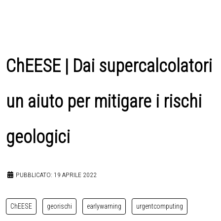
ChEESE | Dai supercalcolatori
un aiuto per mitigare i rischi
geologici
PUBBLICATO: 19 APRILE 2022
ChEESE
georischi
earlywarning
urgentcomputing