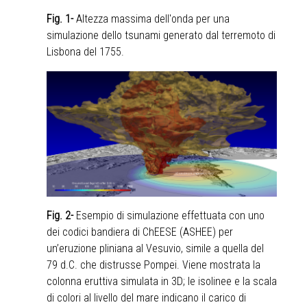
Fig. 1-
Altezza massima dell'onda per una
simulazione dello tsunami generato dal terremoto di
Lisbona del 1755.
Fig. 2-
Esempio di simulazione effettuata con uno
dei codici bandiera di ChEESE (ASHEE) per
un’eruzione pliniana al Vesuvio, simile a quella del
79 d.C. che distrusse Pompei. Viene mostrata la
colonna eruttiva simulata in 3D; le isolinee e la scala
di colori al livello del mare indicano il carico di