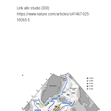
Link allo studio (DOI):
https://www.nature.com/articles/s41467-025-
59265-5