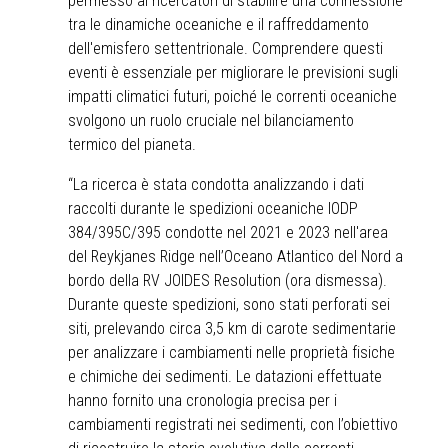
permesso ai ricercatori di stabilire una connessione
tra le dinamiche oceaniche e il raffreddamento
dell'emisfero settentrionale. Comprendere questi
eventi è essenziale per migliorare le previsioni sugli
impatti climatici futuri, poiché le correnti oceaniche
svolgono un ruolo cruciale nel bilanciamento
termico del pianeta.
“La ricerca è stata condotta analizzando i dati
raccolti durante le spedizioni oceaniche IODP
384/395C/395 condotte nel 2021 e 2023 nell'area
del Reykjanes Ridge nell’Oceano Atlantico del Nord a
bordo della RV JOIDES Resolution (ora dismessa).
Durante queste spedizioni, sono stati perforati sei
siti, prelevando circa 3,5 km di carote sedimentarie
per analizzare i cambiamenti nelle proprietà fisiche
e chimiche dei sedimenti. Le datazioni effettuate
hanno fornito una cronologia precisa per i
cambiamenti registrati nei sedimenti, con l’obiettivo