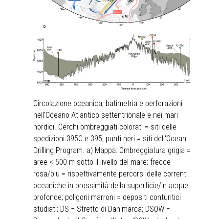
Circolazione oceanica, batimetria e perforazioni
nell'Oceano Atlantico settentrionale e nei mari
nordici. Cerchi ombreggiati colorati = siti delle
spedizioni 395C e 395; punti neri = siti dell'Ocean
Drilling Program. a) Mappa: Ombreggiatura grigia =
aree < 500 m sotto il livello del mare; frecce
rosa/blu = rispettivamente percorsi delle correnti
oceaniche in prossimità della superficie/in acque
profonde; poligoni marroni = depositi conturitici
studiati; DS = Stretto di Danimarca; DSOW =