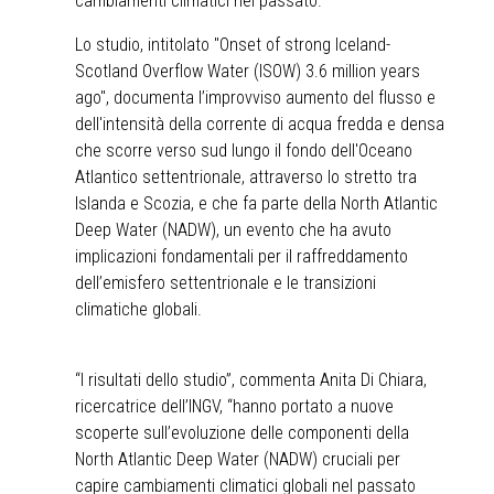
cambiamenti climatici nel passato.
Lo studio, intitolato "Onset of strong Iceland-
Scotland Overflow Water (ISOW) 3.6 million years
ago", documenta l’improvviso aumento del flusso e
dell'intensità della corrente di acqua fredda e densa
che scorre verso sud lungo il fondo dell'Oceano
Atlantico settentrionale, attraverso lo stretto tra
Islanda e Scozia, e che fa parte della North Atlantic
Deep Water (NADW), un evento che ha avuto
implicazioni fondamentali per il raffreddamento
dell’emisfero settentrionale e le transizioni
climatiche globali.
“I risultati dello studio”, commenta Anita Di Chiara,
ricercatrice dell’INGV, “hanno portato a nuove
scoperte sull’evoluzione delle componenti della
North Atlantic Deep Water (NADW) cruciali per
capire cambiamenti climatici globali nel passato