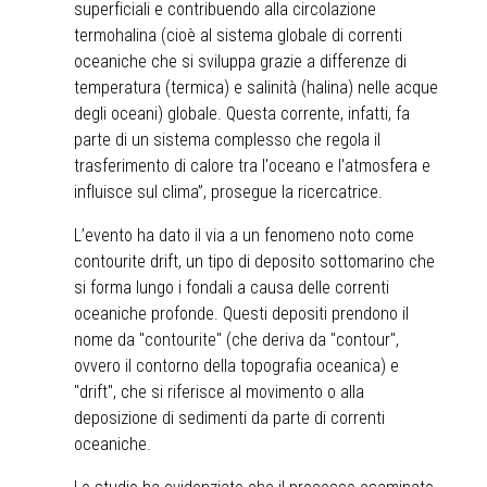
superficiali e contribuendo alla circolazione
termohalina (cioè al sistema globale di correnti
oceaniche che si sviluppa grazie a differenze di
temperatura (termica) e salinità (halina) nelle acque
degli oceani) globale. Questa corrente, infatti, fa
parte di un sistema complesso che regola il
trasferimento di calore tra l'oceano e l'atmosfera e
influisce sul clima”, prosegue la ricercatrice.
L’evento ha dato il via a un fenomeno noto come
contourite drift, un tipo di deposito sottomarino che
si forma lungo i fondali a causa delle correnti
oceaniche profonde. Questi depositi prendono il
nome da "contourite" (che deriva da "contour",
ovvero il contorno della topografia oceanica) e
"drift", che si riferisce al movimento o alla
deposizione di sedimenti da parte di correnti
oceaniche.