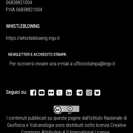
06838821004
P.IVA 06838821004
WHISTLEBLOWING
https://whistleblowing.ingv.
it
NEWSLETTER E ACCREDITO STAMPA
Per iscriversi inviare una e-mail a
ufficiostampa@ingv.it
Seguici su:
I contenuti pubblicati su queste pagine dall'
Istituto Nazionale di
Geofisica e Vulcanologia
sono distribuiti sotto licenza
Creative
Commons Attribution 4.0 International License
.