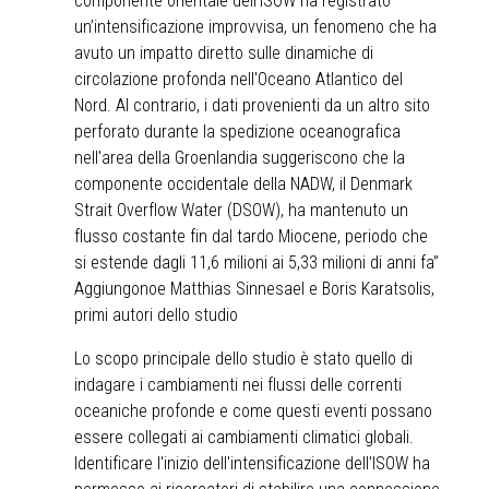
componente orientale dell'ISOW ha registrato
un’intensificazione improvvisa, un fenomeno che ha
avuto un impatto diretto sulle dinamiche di
circolazione profonda nell'Oceano Atlantico del
Nord. Al contrario, i dati provenienti da un altro sito
perforato durante la spedizione oceanografica
nell'area della Groenlandia suggeriscono che la
componente occidentale della NADW, il Denmark
Strait Overflow Water (DSOW), ha mantenuto un
flusso costante fin dal tardo Miocene, periodo che
si estende dagli 11,6 milioni ai 5,33 milioni di anni fa”
Aggiungonoe Matthias Sinnesael e Boris Karatsolis,
primi autori dello studio
Lo scopo principale dello studio è stato quello di
indagare i cambiamenti nei flussi delle correnti
oceaniche profonde e come questi eventi possano
essere collegati ai cambiamenti climatici globali.
Identificare l'inizio dell'intensificazione dell'ISOW ha