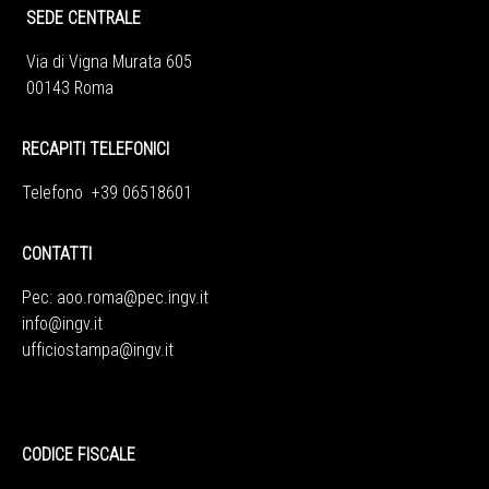
SEDE CENTRALE
Via di Vigna Murata 605
00143 Roma
RECAPITI TELEFONICI
Telefono +39 06518601
CONTATTI
Pec:
aoo.roma@pec.ingv.it
info@ingv.it
ufficiostampa@ingv.it
CODICE FISCALE