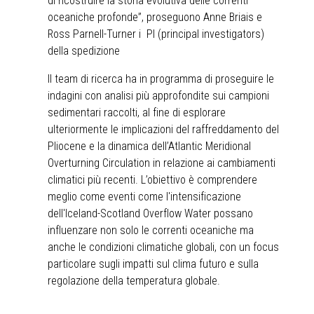
di ricostruire la storia evolutiva delle correnti
oceaniche profonde”, proseguono Anne Briais e
Ross Parnell-Turner i PI (principal investigators)
della spedizione
Il team di ricerca ha in programma di proseguire le
indagini con analisi più approfondite sui campioni
sedimentari raccolti, al fine di esplorare
ulteriormente le implicazioni del raffreddamento del
Pliocene e la dinamica dell’Atlantic Meridional
Overturning Circulation in relazione ai cambiamenti
climatici più recenti. L’obiettivo è comprendere
meglio come eventi come l'intensificazione
dell'Iceland-Scotland Overflow Water possano
influenzare non solo le correnti oceaniche ma
anche le condizioni climatiche globali, con un focus
particolare sugli impatti sul clima futuro e sulla
regolazione della temperatura globale.