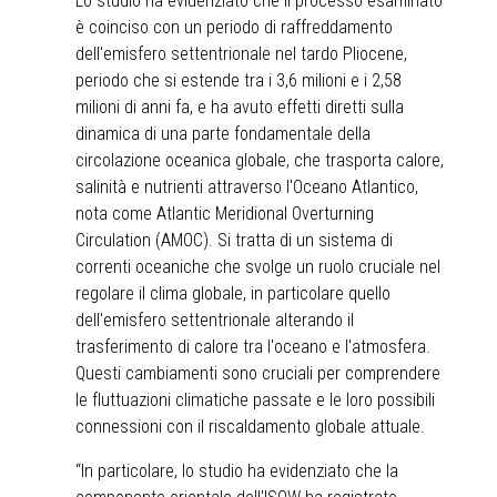
Lo studio ha evidenziato che il processo esaminato
è coinciso con un periodo di raffreddamento
dell'emisfero settentrionale nel tardo Pliocene,
periodo che si estende tra i 3,6 milioni e i 2,58
milioni di anni fa, e ha avuto effetti diretti sulla
dinamica di una parte fondamentale della
circolazione oceanica globale, che trasporta calore,
salinità e nutrienti attraverso l'Oceano Atlantico,
nota come Atlantic Meridional Overturning
Circulation (AMOC). Si tratta di un sistema di
correnti oceaniche che svolge un ruolo cruciale nel
regolare il clima globale, in particolare quello
dell'emisfero settentrionale alterando il
trasferimento di calore tra l'oceano e l'atmosfera.
Questi cambiamenti sono cruciali per comprendere
le fluttuazioni climatiche passate e le loro possibili
connessioni con il riscaldamento globale attuale.
“In particolare, lo studio ha evidenziato che la