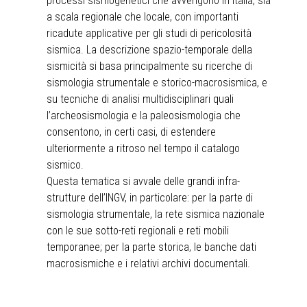
processi sismogenetici che avvengono in Italia, sia
a scala regionale che locale, con importanti
ricadute applicative per gli studi di pericolosità
sismica. La descrizione spazio-temporale della
sismicità si basa principalmente su ricerche di
sismologia strumentale e storico-macrosismica, e
su tecniche di analisi multidisciplinari quali
l’archeosismologia e la paleosismologia che
consentono, in certi casi, di estendere
ulteriormente a ritroso nel tempo il catalogo
sismico.
Questa tematica si avvale delle grandi infra-
strutture dell’INGV, in particolare: per la parte di
sismologia strumentale, la rete sismica nazionale
con le sue sotto-reti regionali e reti mobili
temporanee; per la parte storica, le banche dati
macrosismiche e i relativi archivi documentali.