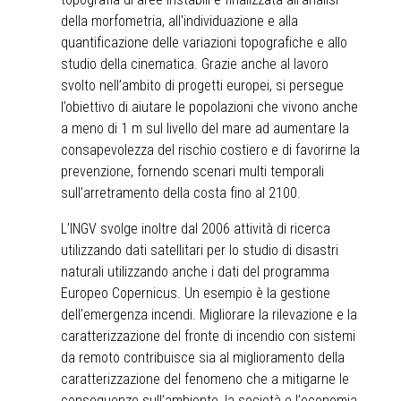
della morfometria, all'individuazione e alla
quantificazione delle variazioni topografiche e allo
studio della cinematica. Grazie anche al lavoro
svolto nell’ambito di progetti europei, si persegue
l’obiettivo di aiutare le popolazioni che vivono anche
a meno di 1 m sul livello del mare ad aumentare la
consapevolezza del rischio costiero e di favorirne la
prevenzione, fornendo scenari multi temporali
sull’arretramento della costa fino al 2100.
L’INGV svolge inoltre dal 2006 attività di ricerca
utilizzando dati satellitari per lo studio di disastri
naturali utilizzando anche i dati del programma
Europeo Copernicus. Un esempio è la gestione
dell’emergenza incendi. Migliorare la rilevazione e la
caratterizzazione del fronte di incendio con sistemi
da remoto contribuisce sia al miglioramento della
caratterizzazione del fenomeno che a mitigarne le
conseguenze sull’ambiente, la società e l’economia.