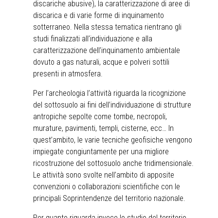
discariche abusive), la caratterizzazione di aree di
discarica e di varie forme di inquinamento
sotterraneo. Nella stessa tematica rientrano gli
studi finalizzati all’individuazione e alla
caratterizzazione dell’inquinamento ambientale
dovuto a gas naturali, acque e polveri sottili
presenti in atmosfera.
Per l’archeologia l’attività riguarda la ricognizione
del sottosuolo ai fini dell’individuazione di strutture
antropiche sepolte come tombe, necropoli,
murature, pavimenti, templi, cisterne, ecc… In
quest’ambito, le varie tecniche geofisiche vengono
impiegate congiuntamente per una migliore
ricostruzione del sottosuolo anche tridimensionale.
Le attività sono svolte nell’ambito di apposite
convenzioni o collaborazioni scientifiche con le
principali Soprintendenze del territorio nazionale.
Per quanto riguarda invece lo studio del territorio,