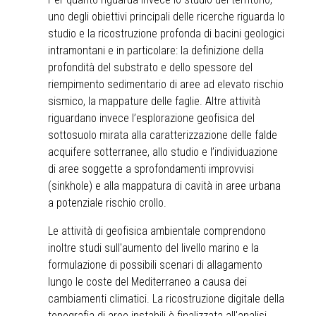
uno degli obiettivi principali delle ricerche riguarda lo
studio e la ricostruzione profonda di bacini geologici
intramontani e in particolare: la definizione della
profondità del substrato e dello spessore del
riempimento sedimentario di aree ad elevato rischio
sismico, la mappature delle faglie. Altre attività
riguardano invece l’esplorazione geofisica del
sottosuolo mirata alla caratterizzazione delle falde
acquifere sotterranee, allo studio e l’individuazione
di aree soggette a sprofondamenti improvvisi
(sinkhole) e alla mappatura di cavità in aree urbana
a potenziale rischio crollo.
Le attività di geofisica ambientale comprendono
inoltre studi sull'aumento del livello marino e la
formulazione di possibili scenari di allagamento
lungo le coste del Mediterraneo a causa dei
cambiamenti climatici. La ricostruzione digitale della
topografia di aree instabili è finalizzata all'analisi