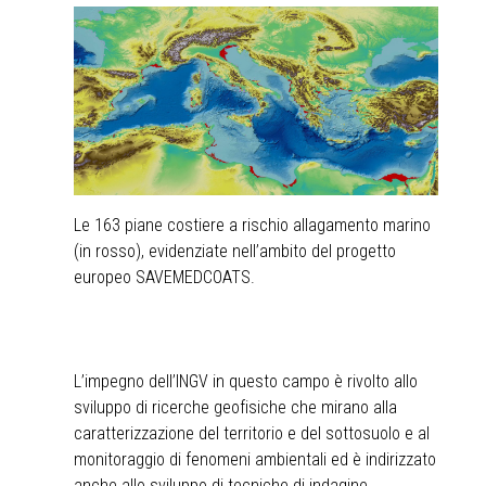
Le 163 piane costiere a rischio allagamento marino
(in rosso), evidenziate nell’ambito del progetto
europeo
SAVEMEDCOATS
.
L’impegno dell’INGV in questo campo è rivolto allo
sviluppo di ricerche geofisiche che mirano alla
caratterizzazione del territorio e del sottosuolo e al
monitoraggio di fenomeni ambientali ed è indirizzato
anche allo sviluppo di tecniche di indagine