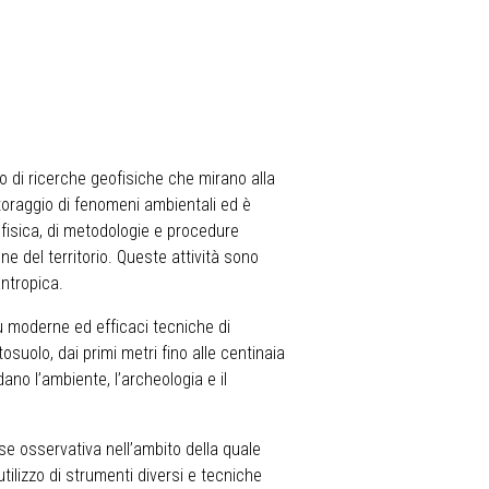
o di ricerche geofisiche che mirano alla
itoraggio di fenomeni ambientali ed è
ofisica, di metodologie e procedure
ne del territorio. Queste attività sono
antropica.
ù moderne ed efficaci tecniche di
osuolo, dai primi metri fino alle centinaia
dano l’ambiente, l’archeologia e il
se osservativa nell’ambito della quale
tilizzo di strumenti diversi e tecniche