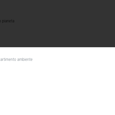
o pianeta
partimento ambiente