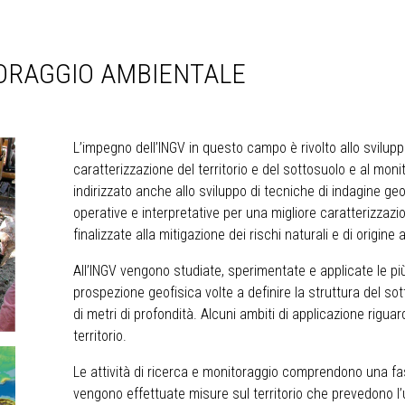
TORAGGIO AMBIENTALE
L’impegno dell’INGV in questo campo è rivolto allo svilupp
caratterizzazione del territorio e del sottosuolo e al mon
indirizzato anche allo sviluppo di tecniche di indagine ge
operative e interpretative per una migliore caratterizzazio
finalizzate alla mitigazione dei rischi naturali e di origine 
All’INGV vengono studiate, sperimentate e applicate le pi
prospezione geofisica volte a definire la struttura del sott
di metri di profondità. Alcuni ambiti di applicazione riguar
territorio.
Le attività di ricerca e monitoraggio comprendono una fa
vengono effettuate misure sul territorio che prevedono l’u