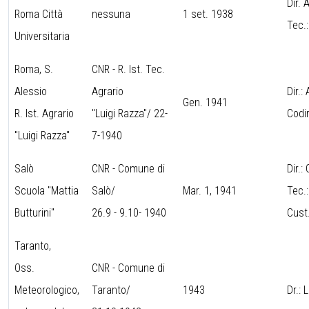
Dir.
Roma Città
nessuna
1 set. 1938
Tec.
Universitaria
Roma, S.
CNR - R. Ist. Tec.
Alessio
Agrario
Dir.:
Gen. 1941
R. Ist. Agrario
"Luigi Razza"/ 22-
Codi
"Luigi Razza"
7-1940
Salò
CNR - Comune di
Dir.
Scuola "Mattia
Salò/
Mar. 1, 1941
Tec.:
Butturini"
26.9 - 9.10- 1940
Cust
Taranto,
Oss.
CNR - Comune di
Meteorologico,
Taranto/
1943
Dr.: