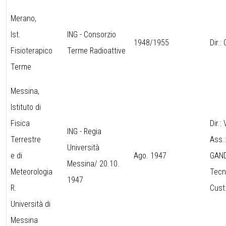
Merano,
Ist.
ING - Consorzio
1948/1955
Dir.
Fisioterapico
Terme Radioattive
Terme
Messina,
Istituto di
Fisica
Dir.:
ING - Regia
Terrestre
Ass.
Università
e di
Ago. 1947
GAND
Messina/ 20.10.
Meteorologia
Tecn
1947
R.
Cust
Università di
Messina