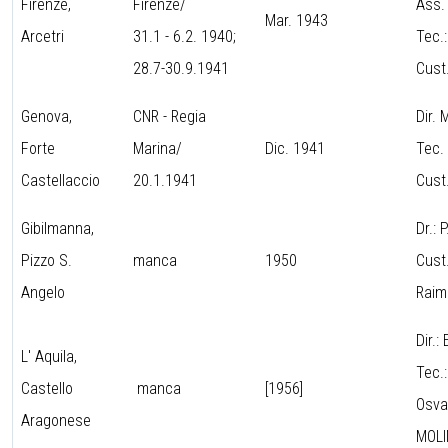
Firenze,
Firenze/
Ass.
Mar. 1943
Arcetri
31.1 - 6.2. 1940;
Tec.
28.7-30.9.1941
Cust
Genova,
CNR - Regia
Dir.
Forte
Marina/
Dic. 1941
Tec.
Castellaccio
20.1.1941
Cust
Gibilmanna,
Dr.:
Pizzo S.
manca
1950
Cust
Angelo
Raim
Dir.:
L' Aquila,
Tec.
Castello
manca
[1956]
Osva
Aragonese
MOLI