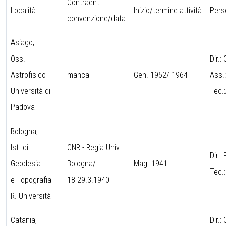
Contraenti
Località
Inizio/termine attività
Per
convenzione/data
Asiago,
Oss.
Dir.
Astrofisico
manca
Gen. 1952/ 1964
Ass.
Università di
Tec.
Padova
Bologna,
Ist. di
CNR - Regia Univ.
Dir.:
Geodesia
Bologna/
Mag. 1941
Tec.
e Topografia
18-29.3.1940
R. Università
Catania,
Dir.