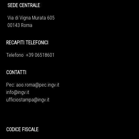
SEDE CENTRALE
Via di Vigna Murata 605
00143 Roma
RECAPITI TELEFONICI
Telefono +39 06518601
CONTATTI
Pec:
aoo.roma@pec.ingv.it
info@ingv.it
ufficiostampa@ingv.it
CODICE FISCALE