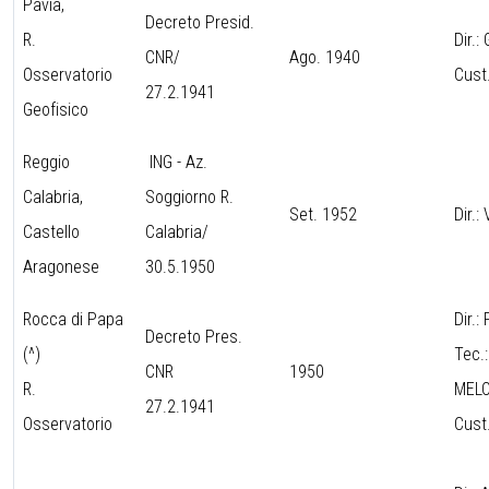
Pavia,
Decreto Presid.
R.
Dir.:
CNR/
Ago. 1940
Osservatorio
Cust
27.2.1941
Geofisico
Reggio
ING - Az.
Calabria,
Soggiorno R.
Set. 1952
Dir.:
Castello
Calabria/
Aragonese
30.5.1950
Rocca di Papa
Dir.:
Decreto Pres.
(^)
Tec.
CNR
1950
R.
MELO
27.2.1941
Osservatorio
Cust