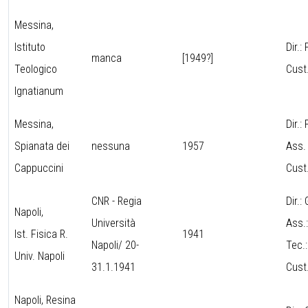
Messina,
Istituto
Dir.
manca
[1949?]
Teologico
Cust.
Ignatianum
Messina,
Dir.
Spianata dei
nessuna
1957
Ass.
Cappuccini
Cust.
CNR - Regia
Dir.:
Napoli,
Università
Ass.
Ist. Fisica R.
1941
Napoli/ 20-
Tec.
Univ. Napoli
31.1.1941
Cust.
Napoli, Resina