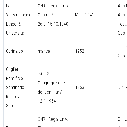
Ist.
CNR - Regia. Univ.
Ass.
Vulcanologico
Catania/
Mag. 1941
Ass.
Etneo R.
26.9 -15.10.1940
Tec.
Università
Cust
Dir.:
Corinaldo
manca
1952
Cust
Cuglieri,
ING - S.
Pontificio
Congregazione
Seminario
1953
Dir.
dei Seminari/
Regionale
12.1.1954
Sardo
CNR - Regia Univ.
Dir. 