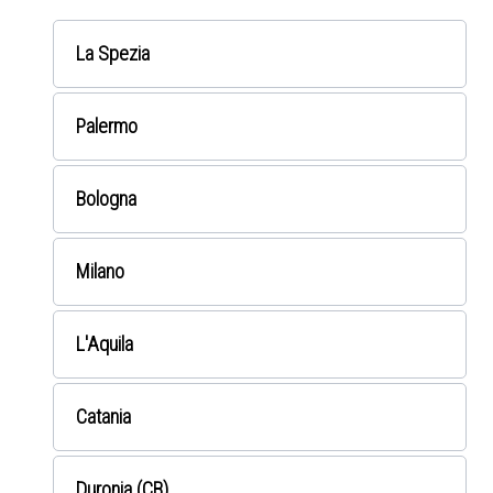
La Spezia
Palermo
Bologna
Milano
L'Aquila
Catania
Duronia (CB)