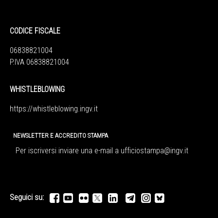
CODICE FISCALE
06838821004
P.IVA 06838821004
WHISTLEBLOWING
https://whistleblowing.ingv.
it
NEWSLETTER E ACCREDITO STAMPA
Per iscriversi inviare una e-mail a
ufficiostampa@ingv.it
Seguici su: