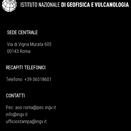
SEDE CENTRALE
Via di Vigna Murata 605
00143 Roma
RECAPITI TELEFONICI
Telefono +39 06518601
CONTATTI
Pec:
aoo.roma@pec.ingv.it
info@ingv.it
ufficiostampa@ingv.it