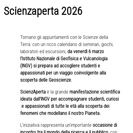
Scienzaperta 2026
Tornano gli appuntamenti con le Scienze della
Terra: con un ricco calendario di seminari, giochi,
laboratori ed escursioni,
da venerdì 6 marzo
l’Istituto Nazionale di Geofisica e Vulcanologia
(INGV) si prepara ad accogliere studenti e
appassionati per un viaggio coinvolgente alla
scoperta delle Geoscienze.
ScienzAperta
è la grande
manifestazione scientifica
ideata dall’INGV per accompagnare studenti, curiosi
e appassionati di tutte le età alla scoperta dei
fenomeni che modellano il nostro Pianeta.
L’iniziativa rappresenta un’importante
occasione di
incontro tra il mondo della ricerca e il pubblico
, con