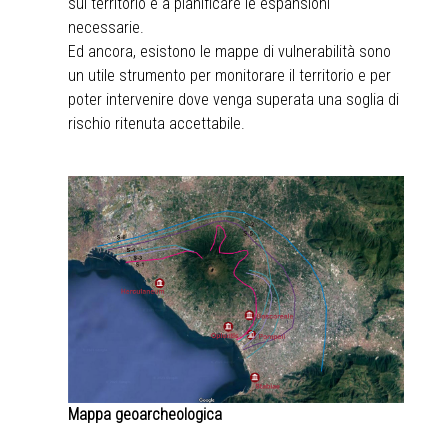
sul territorio e a pianificare le espansioni
necessarie.
Ed ancora, esistono le mappe di vulnerabilità sono
un utile strumento per monitorare il territorio e per
poter intervenire dove venga superata una soglia di
rischio ritenuta accettabile.
Mappa geoarcheologica