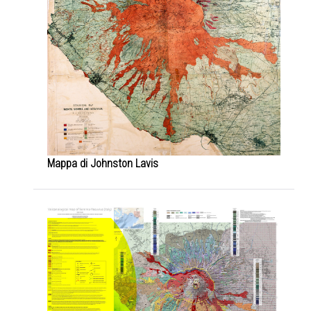
Mappa di Johnston Lavis