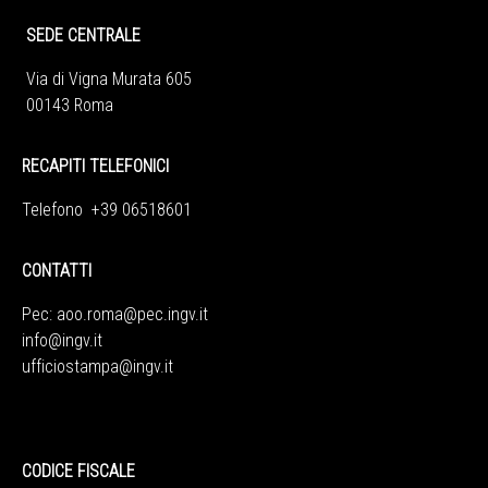
SEDE CENTRALE
Via di Vigna Murata 605
00143 Roma
RECAPITI TELEFONICI
Telefono +39 06518601
CONTATTI
Pec:
aoo.roma@pec.ingv.it
info@ingv.it
ufficiostampa@ingv.it
CODICE FISCALE