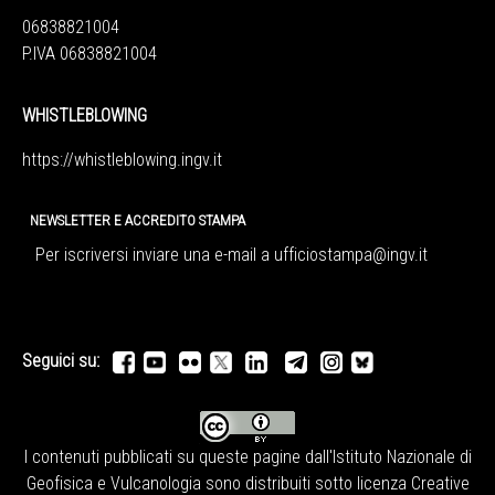
06838821004
P.IVA 06838821004
WHISTLEBLOWING
https://whistleblowing.ingv.
it
NEWSLETTER E ACCREDITO STAMPA
Per iscriversi inviare una e-mail a
ufficiostampa@ingv.it
Seguici su:
I contenuti pubblicati su queste pagine dall'
Istituto Nazionale di
Geofisica e Vulcanologia
sono distribuiti sotto licenza
Creative