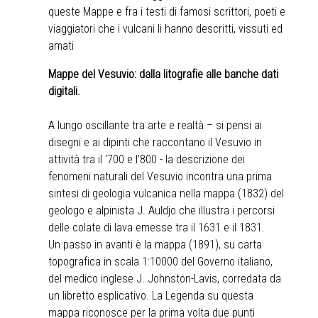
queste Mappe e fra i testi di famosi scrittori, poeti e
viaggiatori che i vulcani li hanno descritti, vissuti ed
amati
Mappe del Vesuvio: dalla litografie alle banche dati
digitali.
A lungo oscillante tra arte e realtà – si pensi ai
disegni e ai dipinti che raccontano il Vesuvio in
attività tra il ‘700 e l’800 - la descrizione dei
fenomeni naturali del Vesuvio incontra una prima
sintesi di geologia vulcanica nella mappa (1832) del
geologo e alpinista J. Auldjo che illustra i percorsi
delle colate di lava emesse tra il 1631 e il 1831.
Un passo in avanti è la mappa (1891), su carta
topografica in scala 1:10000 del Governo italiano,
del medico inglese J. Johnston-Lavis, corredata da
un libretto esplicativo. La Legenda su questa
mappa riconosce per la prima volta due punti