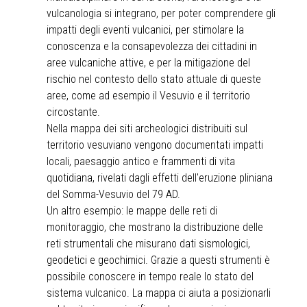
vulcanologia si integrano, per poter comprendere gli
impatti degli eventi vulcanici, per stimolare la
conoscenza e la consapevolezza dei cittadini in
aree vulcaniche attive, e per la mitigazione del
rischio nel contesto dello stato attuale di queste
aree, come ad esempio il Vesuvio e il territorio
circostante.
Nella mappa dei siti archeologici distribuiti sul
territorio vesuviano vengono documentati impatti
locali, paesaggio antico e frammenti di vita
quotidiana, rivelati dagli effetti dell'eruzione pliniana
del Somma-Vesuvio del 79 AD.
Un altro esempio: le mappe delle reti di
monitoraggio, che mostrano la distribuzione delle
reti strumentali che misurano dati sismologici,
geodetici e geochimici. Grazie a questi strumenti è
possibile conoscere in tempo reale lo stato del
sistema vulcanico. La mappa ci aiuta a posizionarli