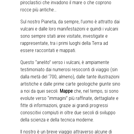
piroclastici che invadono il mare o che coprono
rocce più antiche…
Sul nostro Pianeta, da sempre, l’uomo è attratto dai
vulcani e dalle loro manifestazioni e quindi i vulcani
sono sempre stati aree visitate, investigate e
rappresentate, tra i primi luoghi della Terra ad
essere raccontati e mappati.
Questo “anelito” verso i vulcani, è ampiamente
testimoniato dai numerosi resoconti di viaggio (sin
dalla metà del ‘700, almeno), dalle tante illustrazioni
artistiche e dalle prime carte geologiche giunte sino
a noi da quei secoli.
Mappe
che, nel tempo, si sono
evolute verso “immagini” più raffinate, dettagliate e
fitte di informazioni, grazie ai grandi progressi
conoscitivi compiuti in oltre due secoli di sviluppo
della scienza e della tecnica moderne.
Il nostro è un breve viaggio attraverso alcune di