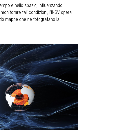
mpo e nello spazio, influenzando i
monitorare tali condizioni, l’INGV opera
ndo mappe che ne fotografano la