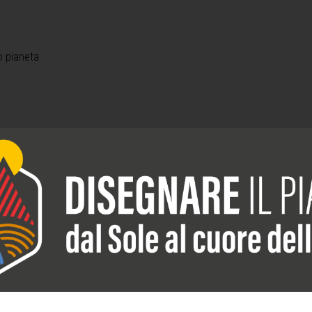
o pianeta