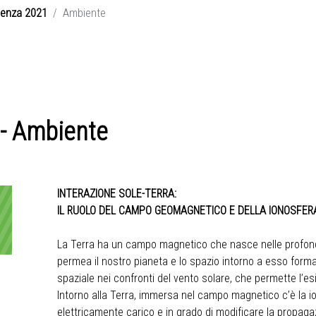
ienza 2021
Ambiente
 - Ambiente
INTERAZIONE SOLE-TERRA:
IL RUOLO DEL CAMPO GEOMAGNETICO E DELLA IONOSFER
La Terra ha un campo magnetico che nasce nelle profond
permea il nostro pianeta e lo spazio intorno a esso form
spaziale nei confronti del vento solare, che permette l’es
Intorno alla Terra, immersa nel campo magnetico c’è la ion
elettricamente carico e in grado di modificare la propagaz