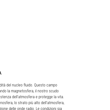
A
ità del nucleo fluido. Questo campo
ando la magnetosfera, il nostro scudo
istenza dell’atmosfera e protegge la vita.
osfera, lo strato più alto dell’atmosfera,
ione delle onde radio. Le condizioni sia