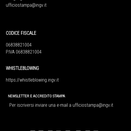
ufficiostampa@ingv.it
CODICE FISCALE
06838821004
P.IVA 06838821004
WHISTLEBLOWING
https://whistleblowing.ingv.
it
NEWSLETTER E ACCREDITO STAMPA
Per iscriversi inviare una e-mail a
ufficiostampa@ingv.it