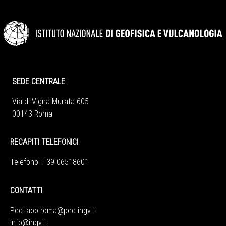
SEDE CENTRALE
Via di Vigna Murata 605
00143 Roma
RECAPITI TELEFONICI
Telefono +39 06518601
CONTATTI
Pec:
aoo.roma@pec.ingv.it
info@ingv.it