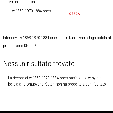
Modulo di ricerca
Termini di ricerca:
CERCA
Intendevi:
w 1859 1970 1884 ones basin kuriki warny high botola at
promuovono Klaten
?
Nessun risultato trovato
La ricerca di w 1859 1970 1884 ones basin kuriki wrny high
botola at promuovono Klaten non ha prodotto alcun risultato