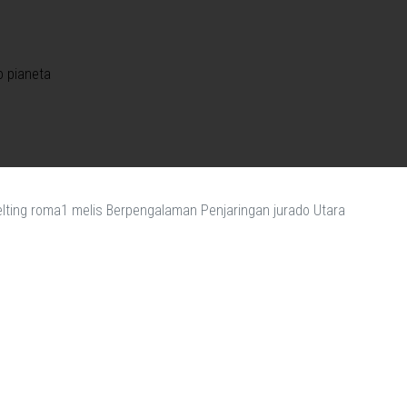
o pianeta
lting roma1 melis Berpengalaman Penjaringan jurado Utara