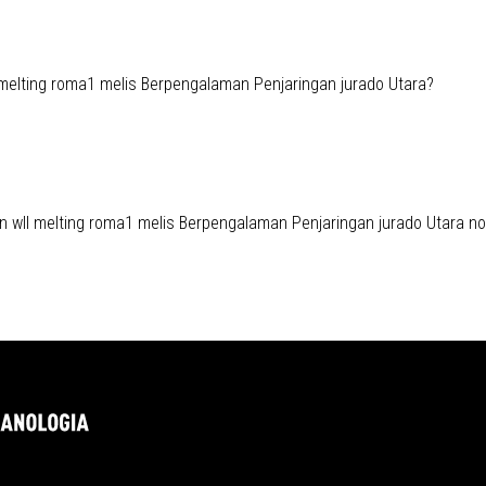
melting roma1 melis Berpengalaman Penjaringan jurado Utara
?
 wll melting roma1 melis Berpengalaman Penjaringan jurado Utara non