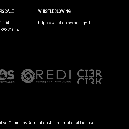
FISCALE
WHISTLEBLOWING
1004
https://whistleblowing.ingv.
it
6838821004
tive Commons Attribution 4.0 International License
.