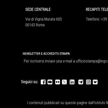
SEDE CENTRALE
RECAPITI TEL
Via di Vigna Murata 605
Telefono +39
00143 Roma
NEWSLETTER E ACCREDITO STAMPA
Per iscriversi inviare una e-mail a
ufficiostampa@ingv.i
Seguici su:
I contenuti pubblicati su queste pagine dall'
Istituto 